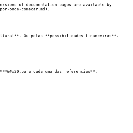
ersions of documentation pages are available by 
por-onde-comecar.md).

ltural**. Ou pelas **possibilidades financeiras**.
