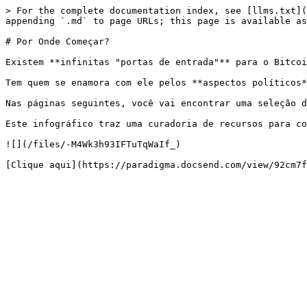
> For the complete documentation index, see [llms.txt](
appending `.md` to page URLs; this page is available as
# Por Onde Começar?

Existem **infinitas "portas de entrada"** para o Bitcoi
Tem quem se enamora com ele pelos **aspectos políticos*
Nas páginas seguintes, você vai encontrar uma seleção d
Este infográfico traz uma curadoria de recursos para co
![](/files/-M4Wk3h93IFTuTqWaIf_)
