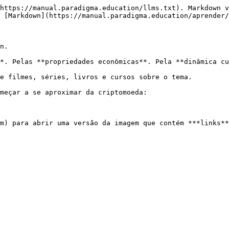
https://manual.paradigma.education/llms.txt). Markdown v
 [Markdown](https://manual.paradigma.education/aprender/
n.

*. Pelas **propriedades econômicas**. Pela **dinâmica cu
e filmes, séries, livros e cursos sobre o tema.

meçar a se aproximar da criptomoeda:
