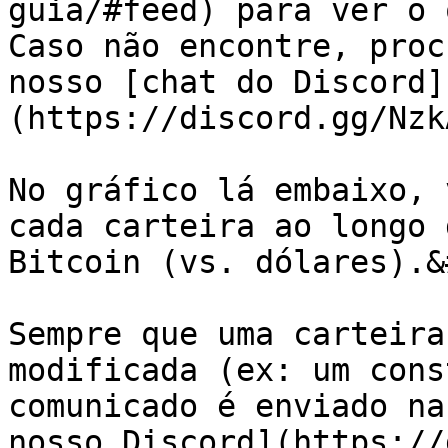
guia/#feed) para ver o 
Caso não encontre, proc
nosso [chat do Discord]
(https://discord.gg/Nzk
No gráfico lá embaixo, 
cada carteira ao longo 
Bitcoin (vs. dólares).&
Sempre que uma carteira
modificada (ex: um cons
comunicado é enviado na
nosso Discord](https://