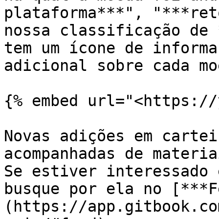
plataforma***", "***ret
nossa classificação de 
tem um ícone de informa
adicional sobre cada moe
{% embed url="<https://
Novas adições em cartei
acompanhadas de materia
Se estiver interessado 
busque por ela no [***F
(https://app.gitbook.co