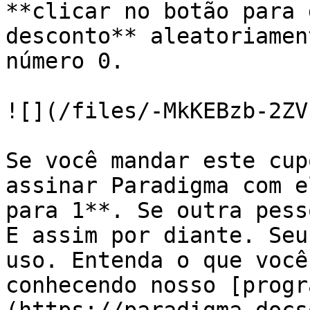
**clicar no botão para 
desconto** aleatoriamen
número 0.

![](/files/-MkKEBzb-2ZV
Se você mandar este cup
assinar Paradigma com e
para 1**. Se outra pess
E assim por diante. Seu
uso. Entenda o que você
conhecendo nosso [progr