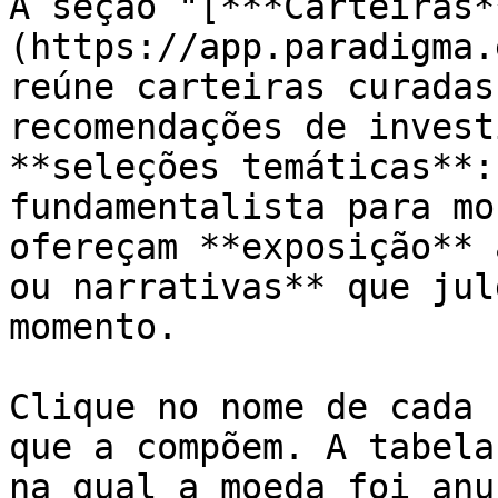
A seção "[***Carteiras*
(https://app.paradigma.
reúne carteiras curadas
recomendações de invest
**seleções temáticas**:
fundamentalista para mo
ofereçam **exposição** 
ou narrativas** que jul
momento.

Clique no nome de cada 
que a compõem. A tabela
na qual a moeda foi anu