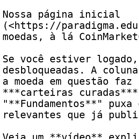
Nossa página inicial 
(<https://paradigma.edu
moedas, à lá CoinMarketC
Se você estiver logado,
desbloqueadas. A coluna
a moeda em questão faz 
***carteiras curadas***
"**Fundamentos**" puxa 
relevantes que já publi
Veja um **vídeo** expli