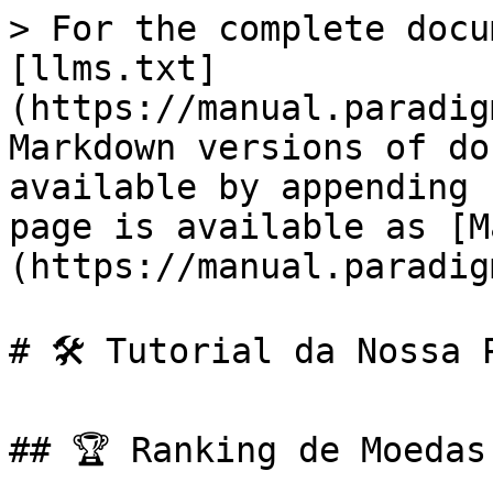
> For the complete docu
[llms.txt]
(https://manual.paradig
Markdown versions of do
available by appending 
page is available as [M
(https://manual.paradig
# 🛠️ Tutorial da Nossa 
## 🏆 Ranking de Moedas
