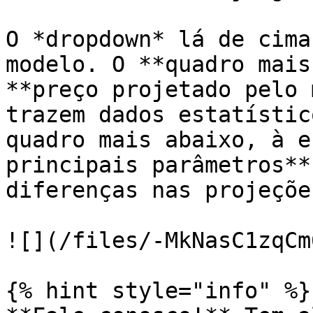
O *dropdown* lá de cima
modelo. O **quadro mais
**preço projetado pelo 
trazem dados estatístic
quadro mais abaixo, à e
principais parâmetros**
diferenças nas projeções
![](/files/-MkNasC1zqCm
{% hint style="info" %}
