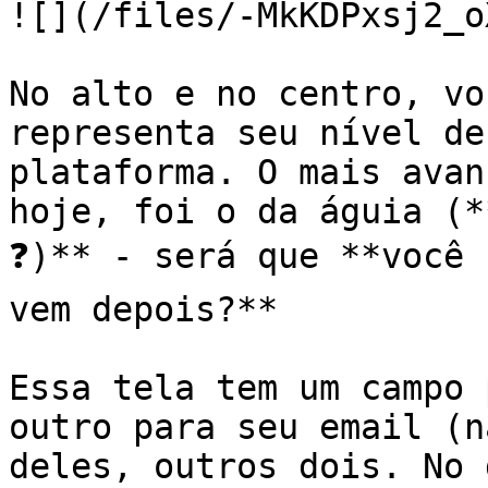
![](/files/-MkKDPxsj2_o
No alto e no centro, vo
representa seu nível de
plataforma. O mais avan
hoje, foi o da águia (**
❓)** - será que **você 
vem depois?**

Essa tela tem um campo 
outro para seu email (n
deles, outros dois. No 